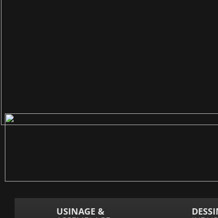
USINAGE &
DESS