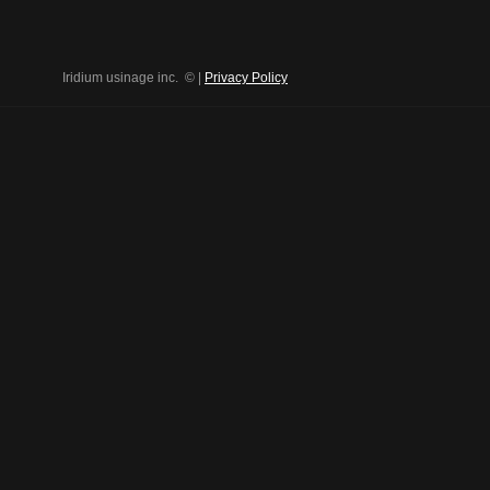
Iridium usinage inc.
© |
Privacy Policy