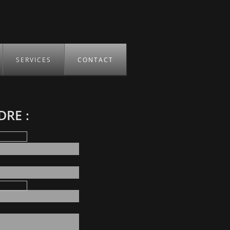
SERVICES
CONTACT
RE :