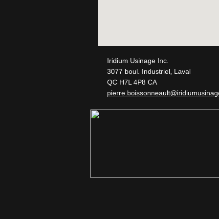
Iridium Usinage Inc.
3077 boul. Industriel, Laval
QC H7L 4P8 CA
pierre.boissonneault@iridiumusi
nag